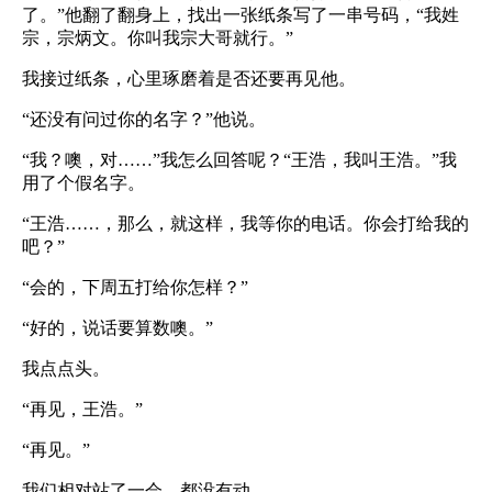
了。”他翻了翻身上，找出一张纸条写了一串号码，“我姓
宗，宗炳文。你叫我宗大哥就行。”
我接过纸条，心里琢磨着是否还要再见他。
“还没有问过你的名字？”他说。
“我？噢，对……”我怎么回答呢？“王浩，我叫王浩。”我
用了个假名字。
“王浩……，那么，就这样，我等你的电话。你会打给我的
吧？”
“会的，下周五打给你怎样？”
“好的，说话要算数噢。”
我点点头。
“再见，王浩。”
“再见。”
我们相对站了一会，都没有动。