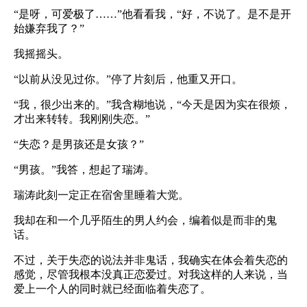
“是呀，可爱极了……”他看看我，“好，不说了。是不是开
始嫌弃我了？”
我摇摇头。
“以前从没见过你。”停了片刻后，他重又开口。
“我，很少出来的。”我含糊地说，“今天是因为实在很烦，
才出来转转。我刚刚失恋。”
“失恋？是男孩还是女孩？”
“男孩。”我答，想起了瑞涛。
瑞涛此刻一定正在宿舍里睡着大觉。
我却在和一个几乎陌生的男人约会，编着似是而非的鬼
话。
不过，关于失恋的说法并非鬼话，我确实在体会着失恋的
感觉，尽管我根本没真正恋爱过。对我这样的人来说，当
爱上一个人的同时就已经面临着失恋了。