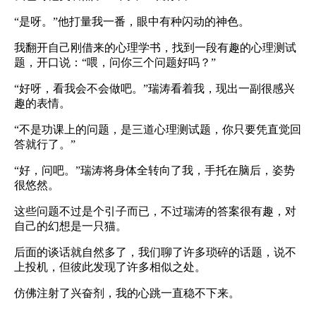
“是呀。”他打量我一番，眼中有种闪动的神色。
我翻开自己刚借来的心理学书，找到一段有趣的心理测试
题，开口说：“喂，问你三个问题好吗？”
“好呀，看我会不会做吧。”瑞涛看着我，现出一副很感兴
趣的表情。
“不是功课上的问题，是三道心理测试题，你只要凭直觉回
答就行了。”
“好，问吧。”瑞涛将身体全转向了我，手托在脑后，姿势
很悠然。
这些问题不过是个引子而已，不过瑞涛的答案很有趣，对
自己的幻想是一只猫。
后面的谈话就自然多了，我们聊了许多琐碎的话题，说不
上投机，但彼此发现了许多相似之处。
仿佛注射了兴奋剂，我的心跳一直稳不下来。