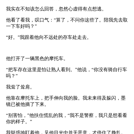
我实在不知该怎么回答，忽然心虚得有点想逃。
他看了看我，叹口气：“算了，不问你这些了。陪我先去取
一下车好吗？”
“好。”我跟着他向不远处的存车处走去。
他打开了一辆黑色的摩托车。
“把车存在这里是怕让熟人看到。”他说，“你没有骑自行车
吗？”
我耸了耸肩。
他靠在摩托车上，把手伸向我的脸。我未来得及躲闪，墨
镜已被他摘了下来。
“别害怕，”他扶住慌乱的我，“我不是警察，我只是想看看
你的样子。”
我疑惑地盯着他，见他目光中并无恶意，才停住了挣扎。