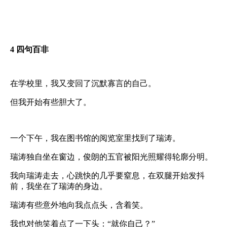
4
四句百非
在学校里，我又变回了沉默寡言的自己。
但我开始有些胆大了。
一个下午，我在图书馆的阅览室里找到了瑞涛。
瑞涛独自坐在窗边，俊朗的五官被阳光照耀得轮廓分明。
我向瑞涛走去，心跳快的几乎要窒息，在双腿开始发抖
前，我坐在了瑞涛的身边。
瑞涛有些意外地向我点点头，含着笑。
我也对他笑着点了一下头：“就你自己？”