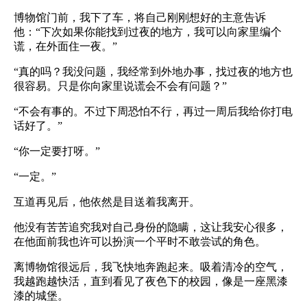
博物馆门前，我下了车，将自己刚刚想好的主意告诉
他：“下次如果你能找到过夜的地方，我可以向家里编个
谎，在外面住一夜。”
“真的吗？我没问题，我经常到外地办事，找过夜的地方也
很容易。只是你向家里说谎会不会有问题？”
“不会有事的。不过下周恐怕不行，再过一周后我给你打电
话好了。”
“你一定要打呀。”
“一定。”
互道再见后，他依然是目送着我离开。
他没有苦苦追究我对自己身份的隐瞒，这让我安心很多，
在他面前我也许可以扮演一个平时不敢尝试的角色。
离博物馆很远后，我飞快地奔跑起来。吸着清冷的空气，
我越跑越快活，直到看见了夜色下的校园，像是一座黑漆
漆的城堡。