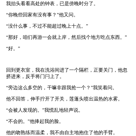
我抬头看看高处的钟表，已是傍晚时分了。
“你晚些回家有没有事？”他又问。
“没什么事，不过不能超过晚上十点。”
“那好，咱们再游一会就上岸，然后找个地方吃点东西。”
“好。”
回到更衣室，我在洗浴间进了一个隔栏，正要关门，他忽
挤进来，反手将门闩上了。
“旁边这么多空的，干嘛非跟我抢一个？”我笑着问。
他不回答，伸手拧开了开关，莲蓬头喷出温热的水雾。
“会被人发现的。”我慌乱地轻声说。
“不会的。”他捧起我的脸。
他的吻熟练而温柔，我不由自主地抱住了他的手臂。