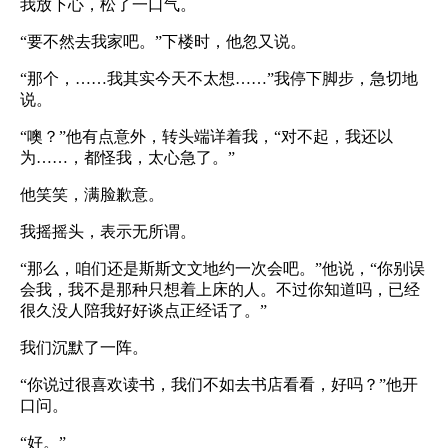
我放下心，松了一口气。
“要不然去我家吧。”下楼时，他忽又说。
“那个，……我其实今天不太想……”我停下脚步，急切地
说。
“噢？”他有点意外，转头端详着我，“对不起，我还以
为……，都怪我，太心急了。”
他笑笑，满脸歉意。
我摇摇头，表示无所谓。
“那么，咱们还是斯斯文文地约一次会吧。”他说，“你别误
会我，我不是那种只想着上床的人。不过你知道吗，已经
很久没人陪我好好谈点正经话了。”
我们沉默了一阵。
“你说过很喜欢读书，我们不如去书店看看，好吗？”他开
口问。
“好。”