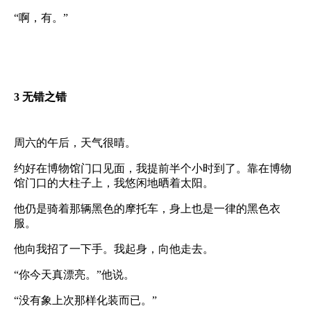
“啊，有。”
3
无错之错
周六的午后，天气很晴。
约好在博物馆门口见面，我提前半个小时到了。靠在博物
馆门口的大柱子上，我悠闲地晒着太阳。
他仍是骑着那辆黑色的摩托车，身上也是一律的黑色衣
服。
他向我招了一下手。我起身，向他走去。
“你今天真漂亮。”他说。
“没有象上次那样化装而已。”