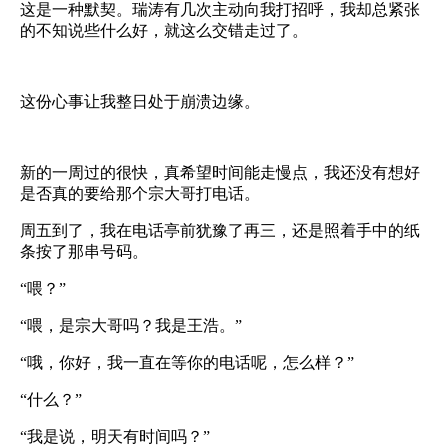
这是一种默契。瑞涛有几次主动向我打招呼，我却总紧张
的不知说些什么好，就这么交错走过了。
这份心事让我整日处于崩溃边缘。
新的一周过的很快，真希望时间能走慢点，我还没有想好
是否真的要给那个宗大哥打电话。
周五到了，我在电话亭前犹豫了再三，还是照着手中的纸
条按了那串号码。
“喂？”
“喂，是宗大哥吗？我是王浩。”
“哦，你好，我一直在等你的电话呢，怎么样？”
“什么？”
“我是说，明天有时间吗？”