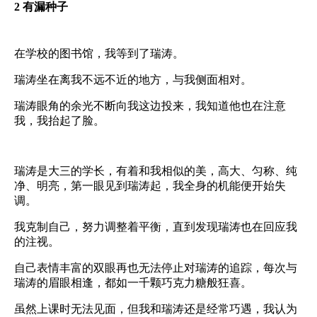
2
有漏种子
在学校的图书馆，我等到了瑞涛。
瑞涛坐在离我不远不近的地方，与我侧面相对。
瑞涛眼角的余光不断向我这边投来，我知道他也在注意
我，我抬起了脸。
瑞涛是大三的学长，有着和我相似的美，高大、匀称、纯
净、明亮，第一眼见到瑞涛起，我全身的机能便开始失
调。
我克制自己，努力调整着平衡，直到发现瑞涛也在回应我
的注视。
自己表情丰富的双眼再也无法停止对瑞涛的追踪，每次与
瑞涛的眉眼相逢，都如一千颗巧克力糖般狂喜。
虽然上课时无法见面，但我和瑞涛还是经常巧遇，我认为