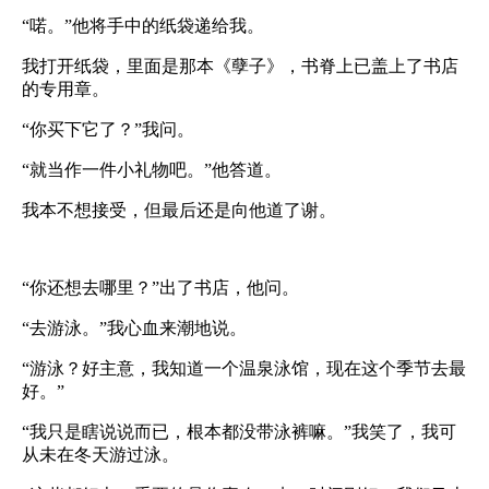
“喏。”他将手中的纸袋递给我。
我打开纸袋，里面是那本《孽子》，书脊上已盖上了书店
的专用章。
“你买下它了？”我问。
“就当作一件小礼物吧。”他答道。
我本不想接受，但最后还是向他道了谢。
“你还想去哪里？”出了书店，他问。
“去游泳。”我心血来潮地说。
“游泳？好主意，我知道一个温泉泳馆，现在这个季节去最
好。”
“我只是瞎说说而已，根本都没带泳裤嘛。”我笑了，我可
从未在冬天游过泳。