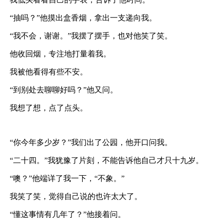
“抽吗？”他摸出盒香烟，拿出一支递向我。
“我不会，谢谢。”我摆了摆手，也对他笑了笑。
他收回烟，专注地打量着我。
我被他看得有些不安。
“到别处去聊聊好吗？”他又问。
我想了想，点了点头。
“你今年多少岁？”我们出了公园，他开口问我。
“二十四。”我犹豫了片刻，不能告诉他自己才只十九岁。
“噢？”他端详了我一下，“不象。”
我笑了笑，觉得自己说的也许太大了。
“懂这事情有几年了？”他接着问。