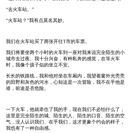
“去火车站。”
“火车站？”我有点莫名其妙。
我们在火车站买了两张开往
T
市的车票。
我们将要坐两个小时的火车到一座对我来说完全陌生的小
城市去过夜。我十分兴奋，有种私奔的感觉，在等火车
时，我像个孩子似的坐立不安。
长长的铁路线，我和他对坐在车厢内，我望着窗外光秃秃
的田野和灰色的河水，心知这是一次冒险，我不在乎他是
谁，前途是否危险。
一下火车，他就牵住了我的手，现在我们不必怕什么了，
这里是完全陌生的城、陌生的人、陌生的口音、陌生的空
气，没人认识我们、在乎我们，这才更象个约会的样子，
我也有了一种自由感。