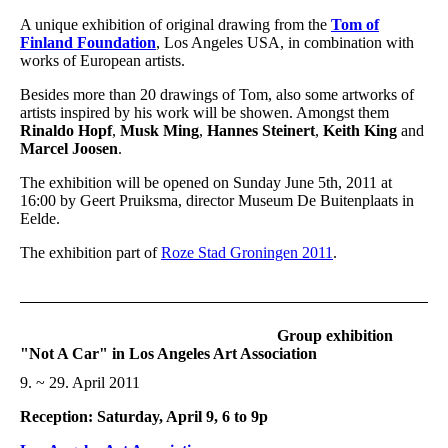
A unique exhibition of original drawing from the
Tom of
Finland Foundation
, Los Angeles USA, in combination with
works of European artists.
Besides more than 20 drawings of Tom, also some artworks of
artists inspired by his work will be showen. Amongst them
Rinaldo Hopf
,
Musk Ming
,
Hannes Steinert
,
Keith King
and
Marcel Joosen
.
The exhibition will be opened on Sunday June 5th, 2011 at
16:00 by Geert Pruiksma, director Museum De Buitenplaats in
Eelde.
The exhibition part of
Roze Stad Groningen 2011
.
Group exhibition
"Not A Car" in Los Angeles Art Association
9. ~ 29. April 2011
Reception: Saturday, April 9, 6 to 9p