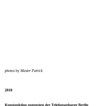
photos by
Master Patrick
2010
Kunstauktion zugunsten der Telefonseelsorge Berlin