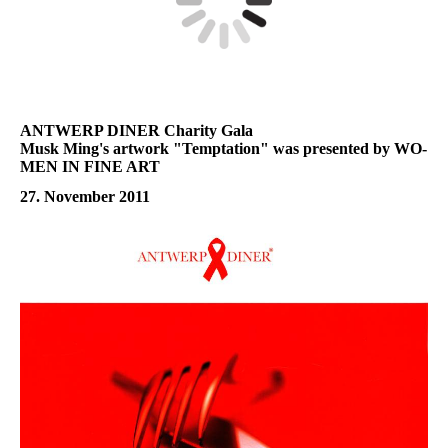
ANTWERP DINER Charity Gala
Musk Ming
's artwork "
Temptation
" was presented by
WO-
MEN IN FINE ART
27. November 2011