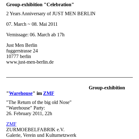
Group-exhibition "Celebration"
2 Years Anniversary of JUST MEN BERLIN
07. March ~ 08. Mai 2011
Vernissage: 06. March ab 17h
Just Men Berlin
fuggerstrasse 24
10777 berlin
www.just-men-berlin.de
Group-exhibition
"
Warehouse
" im
ZMF
"The Return of the big old Nose"
"Warehouse" Party:
26. February 2011, 22h
ZMF
ZURMOEBELFABRIK e.V.
Galerie, Verein und Kulturnetzwerk