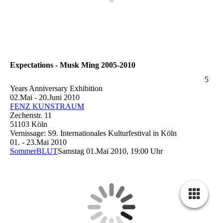
Expectations - Musk Ming 2005-2010
5
Years Anniversary Exhibition
02.Mai - 20.Juni 2010
FENZ KUNSTRAUM
Zechenstr. 11
51103 Köln
Vernissage: S9. Internationales Kulturfestival in Köln
01. - 23.Mai 2010
SommerBLUT
Samstag 01.Mai 2010, 19:00 Uhr