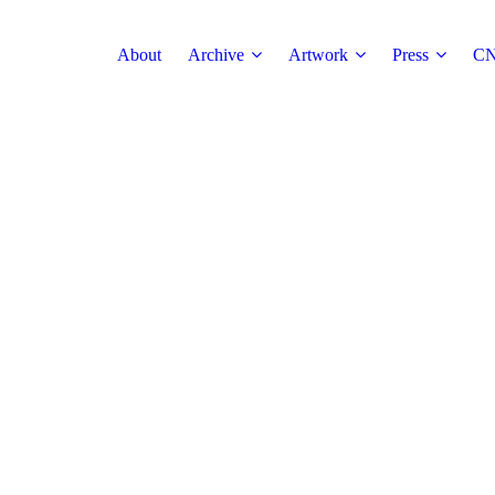
About
Archive
Artwork
Press
CN