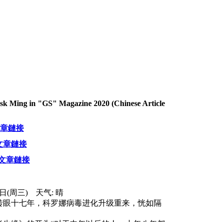
k Ming in "GS" Magazine 2020 (Chinese Article
文章鏈接
文章鏈接
文章鏈接
5日(周三) 天气: 晴
转眼十七年，科罗娜病毒进化升级重来，恍如隔