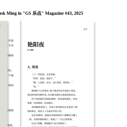
sk Ming
in "
GS 乐点
"
Magazine
#43, 2025