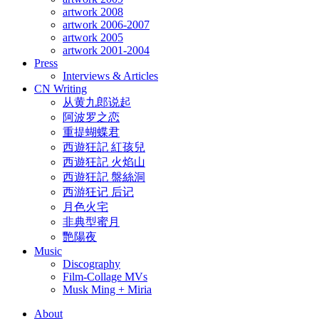
artwork 2008
artwork 2006-2007
artwork 2005
artwork 2001-2004
Press
Interviews & Articles
CN Writing
从黄九郎说起
阿波罗之恋
重提蝴蝶君
西遊狂記 紅孩兒
西遊狂記 火焰山
西遊狂記 盤絲洞
西游狂记 后记
月色火宅
非典型蜜月
艷陽夜
Music
Discography
Film-Collage MVs
Musk Ming + Miria
About