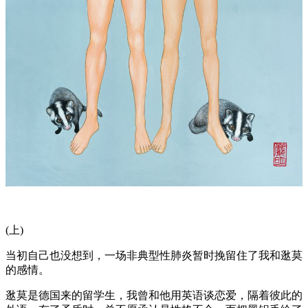
(上)
当初自己也没想到，一场非典型性肺炎暂时挽留住了我和逖莫
的感情。
逖莫是德国来的留学生，我曾和他用英语谈恋爱，隔着彼此的